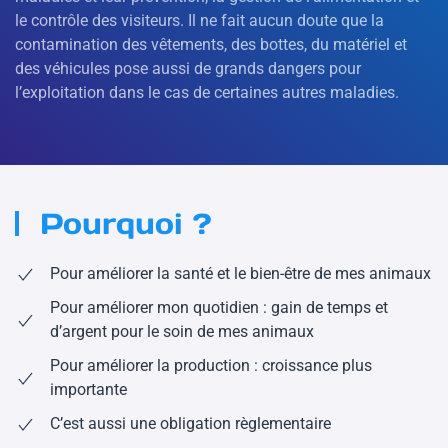
le contrôle des visiteurs. Il ne fait aucun doute que la
contamination des vêtements, des bottes, du matériel et
des véhicules pose aussi de grands dangers pour
l’exploitation dans le cas de certaines autres maladies.
Pourquoi ?
Pour améliorer la santé et le bien-être de mes animaux
Pour améliorer mon quotidien : gain de temps et
d’argent pour le soin de mes animaux
Pour améliorer la production : croissance plus
importante
C’est aussi une obligation règlementaire