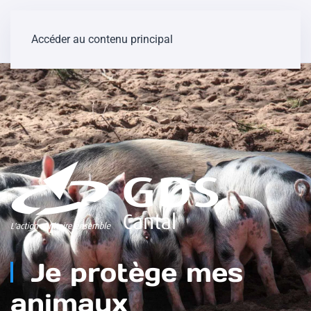
Accéder au contenu principal
Je protège mes
animaux