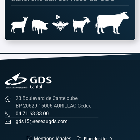
23 Boulevard de Canteloube
BP 20629 15006 AURILLAC Cedex
04 71 63 33 00
gds15@reseaugds.com
Mentions légales
Plan du site