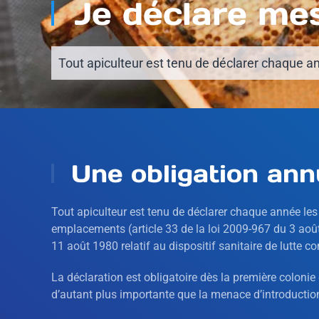
Je déclare me
Tout apiculteur est tenu de déclarer chaque ann
Une obligation annu
Tout apiculteur est tenu de déclarer chaque année les co
emplacements (article 33 de la loi 2009-967 du 3 août
11 août 1980 relatif au dispositif sanitaire de lutte co
La déclaration est obligatoire dès la première colonie
d’autant plus importante que la menace d’introduction