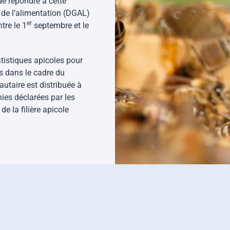
e répondre à cette
 de l’alimentation (DGAL)
er
tre le 1
septembre et le
tistiques apicoles pour
es dans le cadre du
taire est distribuée à
es déclarées par les
de la filière apicole