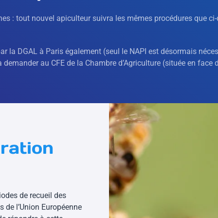
ruches : tout nouvel apiculteur suivra les mêmes procédures que c
ar la DGAL à Paris également (seul le NAPI est désormais nécess
e à demander au CFE de la Chambre d’Agriculture (située en face 
ration
odes de recueil des
s de l’Union Européenne