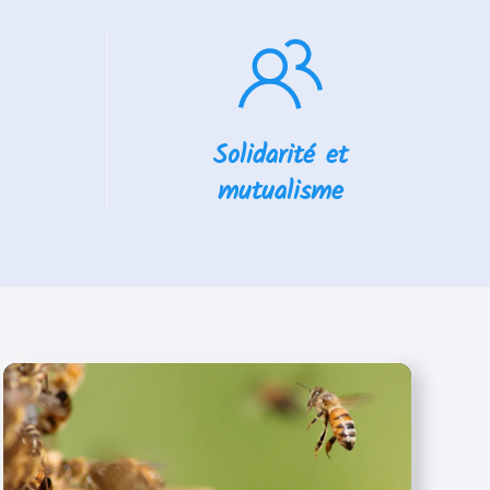
Solidarité et
mutualisme