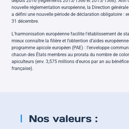
depuis 2016 (règlements 2015/1366 et 2015/1368). Afin d
nouvelle réglementation européenne, la Direction générale
a défini une nouvelle période de déclaration obligatoire : en
31 décembre.
L'harmonisation européenne facilite l'établissement de sta
mieux connaître la filière et l’obtention d’aides européenn
programme apicole européen (PAE) : l’enveloppe communau
chacun des États membres au prorata du nombre de coloni
apiculteurs (env. 3,575 millions d’euros par an au bénéfice 
française).
Nos valeurs :