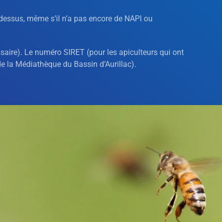
i-dessus, même s’il n’a pas encore de NAPI ou
aire). Le numéro SIRET (pour les apiculteurs qui ont
de la Médiathèque du Bassin d’Aurillac).