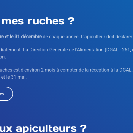
mes ruches ?
e et le 31 décembre
de chaque année. L'apiculteur doit déclarer s
diatement. La Direction Générale de l’Alimentation (DGAL - 251,
on.
ruches est d’environ 2 mois à compter de la réception à la DGAL. 
 et le 31 mai.
es
ux apiculteurs ?