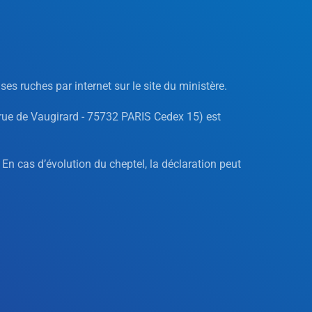
es ruches par internet sur le site du ministère.
 rue de Vaugirard - 75732 PARIS Cedex 15) est
En cas d’évolution du cheptel, la déclaration peut