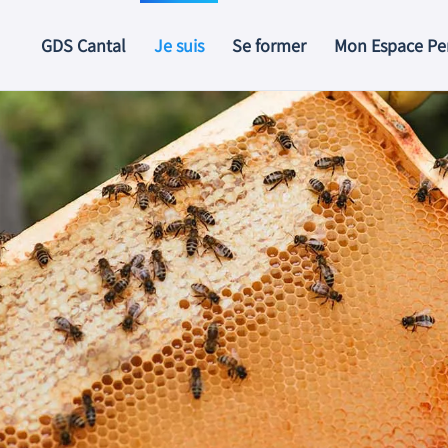
GDS Cantal
Je suis
Se former
Mon Espace Pe