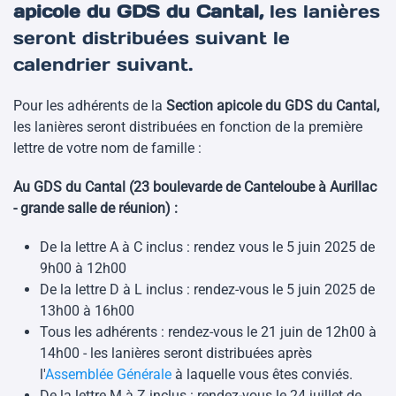
apicole du GDS du Cantal,
les lanières
seront distribuées suivant le
calendrier suivant.
Pour les adhérents de la
Section apicole du GDS du Cantal,
les lanières seront distribuées en fonction de la première
lettre de votre nom de famille :
Au GDS du Cantal (23 boulevarde de Canteloube à Aurillac
- grande salle de réunion) :
De la lettre A à C inclus : rendez vous le 5 juin 2025 de
9h00 à 12h00
De la lettre D à L inclus : rendez-vous le 5 juin 2025 de
13h00 à 16h00
Tous les adhérents : rendez-vous le 21 juin de 12h00 à
14h00 - les lanières seront distribuées après
l'
Assemblée Générale
à laquelle vous êtes conviés.
De la lettre M à Z inclus : rendez-vous le 24 juillet de