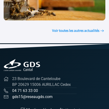
Voir toutes les autres actualités
23 Boulevard de Canteloube
BP 20629 15006 AURILLAC Cedex
04 71 63 33 00
gds15@reseaugds.com